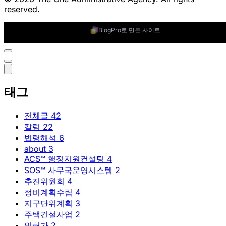
reserved.
BlogPro로 만든 사이트
태그
전체글
42
칼럼
22
법령해석
6
about
3
ACS™ 행정지원컨설팅
4
SOS™ 사무국운영시스템
2
추진위원회
4
정비계획수립
4
지구단위계획
3
주택건설사업
2
인허가
2