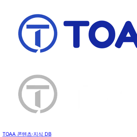
TOAA 콘텐츠·지식 DB