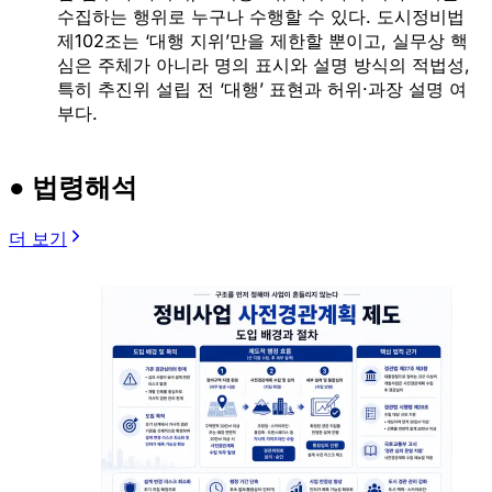
수집하는 행위로 누구나 수행할 수 있다. 도시정비법
제102조는 ‘대행 지위’만을 제한할 뿐이고, 실무상 핵
심은 주체가 아니라 명의 표시와 설명 방식의 적법성,
특히 추진위 설립 전 ‘대행’ 표현과 허위·과장 설명 여
부다.
● 법령해석
더 보기