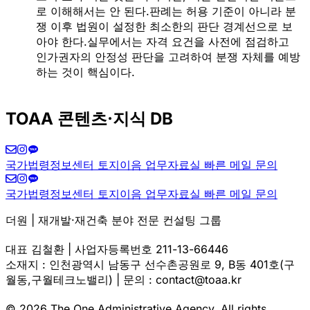
로 이해해서는 안 된다.판례는 허용 기준이 아니라 분
쟁 이후 법원이 설정한 최소한의 판단 경계선으로 보
아야 한다.실무에서는 자격 요건을 사전에 점검하고
인가권자의 안정성 판단을 고려하여 분쟁 자체를 예방
하는 것이 핵심이다.
TOAA 콘텐츠·지식 DB
국가법령정보센터
토지이음
업무자료실
빠른 메일 문의
국가법령정보센터
토지이음
업무자료실
빠른 메일 문의
더원 | 재개발·재건축 분야 전문 컨설팅 그룹
대표 김철환 | 사업자등록번호 211-13-66446
소재지 : 인천광역시 남동구 선수촌공원로 9, B동 401호(구
월동,구월테크노밸리) | 문의 : contact@toaa.kr
© 2026 The One Administrative Agency. All rights