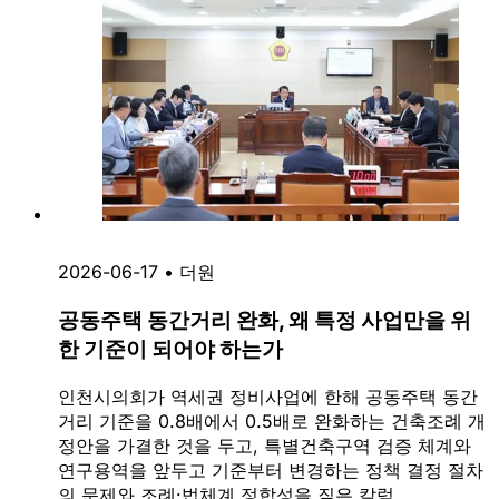
2026-06-17
•
더원
공동주택 동간거리 완화, 왜 특정 사업만을 위
한 기준이 되어야 하는가
인천시의회가 역세권 정비사업에 한해 공동주택 동간
거리 기준을 0.8배에서 0.5배로 완화하는 건축조례 개
정안을 가결한 것을 두고, 특별건축구역 검증 체계와
연구용역을 앞두고 기준부터 변경하는 정책 결정 절차
의 문제와 조례·법체계 정합성을 짚은 칼럼.