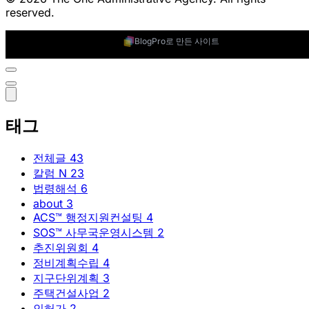
reserved.
BlogPro로 만든 사이트
태그
전체글
43
칼럼
N
23
법령해석
6
about
3
ACS™ 행정지원컨설팅
4
SOS™ 사무국운영시스템
2
추진위원회
4
정비계획수립
4
지구단위계획
3
주택건설사업
2
인허가
2