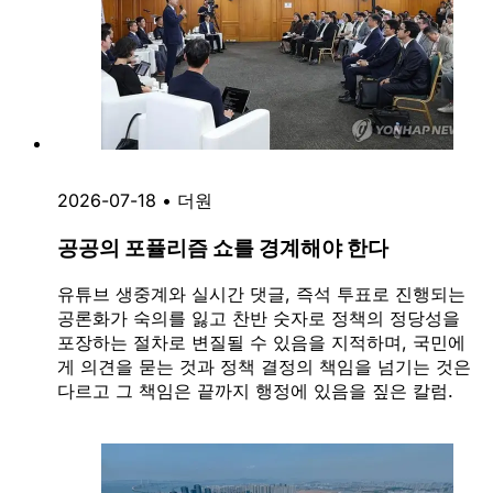
2026-07-18
•
더원
공공의 포퓰리즘 쇼를 경계해야 한다
유튜브 생중계와 실시간 댓글, 즉석 투표로 진행되는
공론화가 숙의를 잃고 찬반 숫자로 정책의 정당성을
포장하는 절차로 변질될 수 있음을 지적하며, 국민에
게 의견을 묻는 것과 정책 결정의 책임을 넘기는 것은
다르고 그 책임은 끝까지 행정에 있음을 짚은 칼럼.