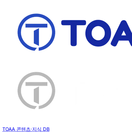
TOAA 콘텐츠·지식 DB