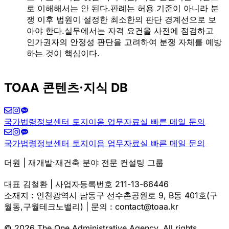
로 이해해서는 안 된다.판례는 허용 기준이 아니라 분
쟁 이후 법원이 설정한 최소한의 판단 경계선으로 보
아야 한다.실무에서는 자격 요건을 사전에 점검하고
인가권자의 안정성 판단을 고려하여 분쟁 자체를 예방
하는 것이 핵심이다.
TOAA 콘텐츠·지식 DB
국가법령정보센터
토지이음
업무자료실
빠른 메일 문의
국가법령정보센터
토지이음
업무자료실
빠른 메일 문의
더원 | 재개발·재건축 분야 전문 컨설팅 그룹
대표 김철환 | 사업자등록번호 211-13-66446
소재지 : 인천광역시 남동구 선수촌공원로 9, B동 401호(구
월동,구월테크노밸리) | 문의 : contact@toaa.kr
© 2026 The One Administrative Agency. All rights