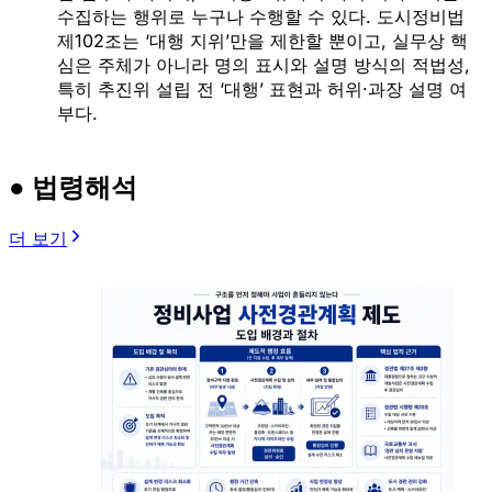
수집하는 행위로 누구나 수행할 수 있다. 도시정비법
제102조는 ‘대행 지위’만을 제한할 뿐이고, 실무상 핵
심은 주체가 아니라 명의 표시와 설명 방식의 적법성,
특히 추진위 설립 전 ‘대행’ 표현과 허위·과장 설명 여
부다.
● 법령해석
더 보기