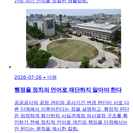
2026-07-26
•
더원
행정을 정치의 언어로 재단하지 말아야 한다
공공공사의 공정 관리와 공사기간 변경 판단이 서로 다
른 단계에서 이루어진다는 점을 설명하고, 행정적 판단
은 엄정하게 평가하되 사실관계와 의사결정 구조를 확
인하기 전에 정치적 언어로 개인의 책임을 단정해서는
안 된다는 원칙을 제시한 칼럼.