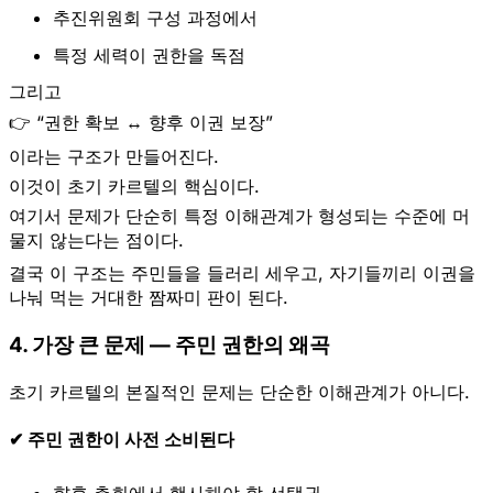
추진위원회 구성 과정에서
특정 세력이 권한을 독점
그리고
👉 “권한 확보 ↔ 향후 이권 보장”
이라는 구조가 만들어진다.
이것이 초기 카르텔의 핵심이다.
여기서 문제가 단순히 특정 이해관계가 형성되는 수준에 머
물지 않는다는 점이다.
결국 이
구조는
주민들을 들러리
세우고, 자기들끼리 이권을
나눠 먹는
거대한 짬짜미 판
이
된다.
4. 가장 큰 문제 — 주민 권한의 왜곡
초기 카르텔의 본질적인 문제는 단순한 이해관계가 아니다.
✔ 주민 권한이 사전 소비된다