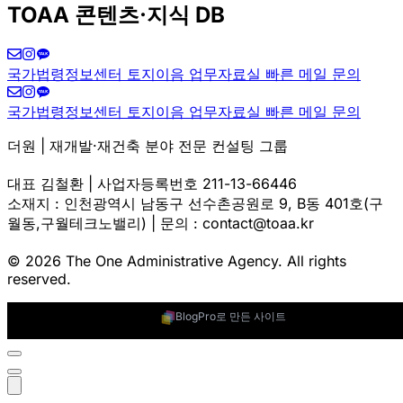
국가법령정보센터
토지이음
업무자료실
빠른 메일 문의
국가법령정보센터
토지이음
업무자료실
빠른 메일 문의
더원 | 재개발·재건축 분야 전문 컨설팅 그룹
대표 김철환 | 사업자등록번호 211-13-66446
소재지 : 인천광역시 남동구 선수촌공원로 9, B동 401호(구
월동,구월테크노밸리) | 문의 : contact@toaa.kr
© 2026 The One Administrative Agency. All rights
reserved.
BlogPro로 만든 사이트