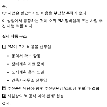
즉,
👉
사업은 필요하지만 비용을 부담할 주체가 없다.
이 상황에서 등장하는 것이 소위 PM(정비업체 또는 사업 추
진 대행 역할)이다.
실제 작동 구조
1️⃣ PM이 초기 비용을 선투입
동의서 확보 활동
정비계획 자료 준비
도시계획 용역 연결
건축사사무소 선투입
2️⃣ 추진준비위원장(향후 추진위원장/조합장 후보)과 결합
3️⃣ 사실상의 ‘비공식 계약 관계’ 형성
결국,