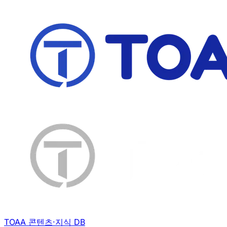
TOAA 콘텐츠·지식 DB