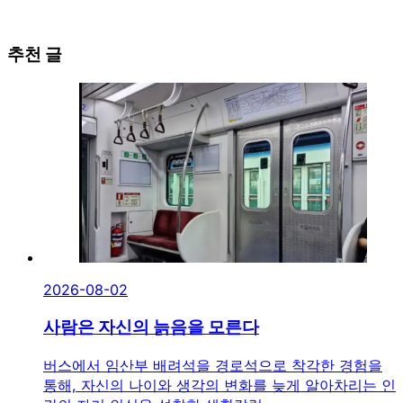
추천 글
2026-08-02
사람은 자신의 늙음을 모른다
버스에서 임산부 배려석을 경로석으로 착각한 경험을
통해, 자신의 나이와 생각의 변화를 늦게 알아차리는 인
간의 자기 인식을 성찰한 생활칼럼.