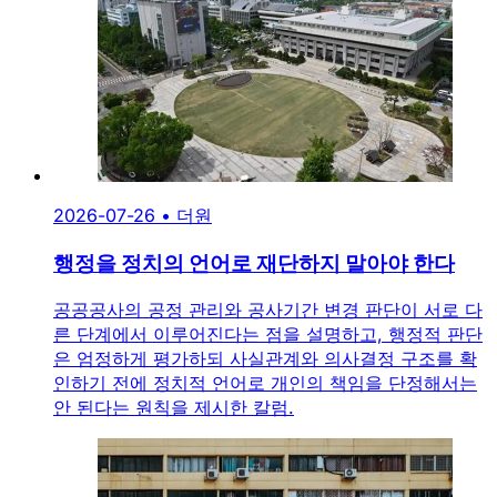
2026-07-26
•
더원
행정을 정치의 언어로 재단하지 말아야 한다
공공공사의 공정 관리와 공사기간 변경 판단이 서로 다
른 단계에서 이루어진다는 점을 설명하고, 행정적 판단
은 엄정하게 평가하되 사실관계와 의사결정 구조를 확
인하기 전에 정치적 언어로 개인의 책임을 단정해서는
안 된다는 원칙을 제시한 칼럼.