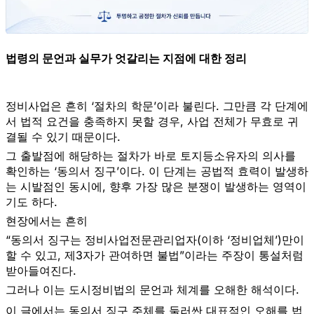
법령의 문언과 실무가 엇갈리는 지점에 대한 정리
정비사업은 흔히 ‘절차의 학문’이라 불린다. 그만큼 각 단계에
서 법적 요건을 충족하지 못할 경우, 사업 전체가 무효로 귀
결될 수 있기 때문이다.
그 출발점에 해당하는 절차가 바로
토지등소유자의 의사를
확인하는 ‘동의서 징구
’이다. 이 단계는 공법적 효력이 발생하
는 시발점인 동시에, 향후 가장 많은 분쟁이 발생하는 영역이
기도 하다.
현장에서는 흔히
“동의서 징구는 정비사업전문관리업자(이하 ‘정비업체’)만이
할 수 있고, 제3자가 관여하면 불법”이라는 주장이 통설처럼
받아들여진다.
그러나 이는
도시정비법의 문언과 체계를 오해한 해석
이다.
이 글에서는 동의서 징구 주체를 둘러싼 대표적인 오해를 법