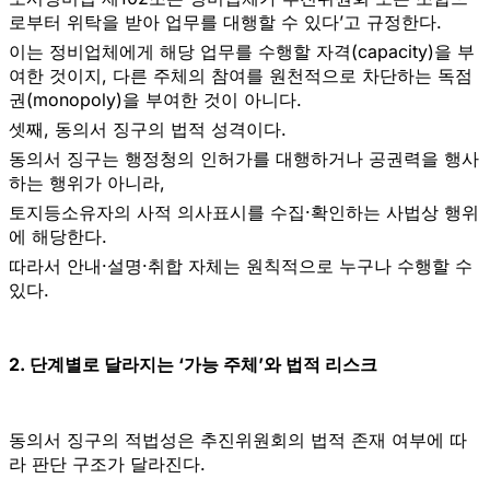
로부터 위탁을 받아
업무를 대행할 수 있다
’고 규정한다.
이는 정비업체에게 해당 업무를 수행할
자격(capacity)
을 부
여한 것이지, 다른 주체의 참여를 원천적으로 차단하는
독점
권(monopoly)
을 부여한 것이 아니다.
셋째,
동의서 징구의 법적 성격
이다.
동의서 징구는 행정청의 인허가를 대행하거나 공권력을 행사
하는 행위가 아니라,
토지등소유자의
사적 의사표시를 수집·확인하는 사법상 행위
에 해당한다.
따라서 안내·설명·취합 자체는 원칙적으로 누구나 수행할 수
있다.
2. 단계별로 달라지는 ‘가능 주체’와 법적 리스크
동의서 징구의 적법성은
추진위원회의 법적 존재 여부
에 따
라 판단 구조가 달라진다.