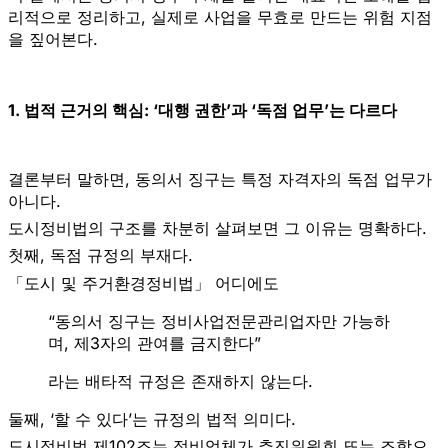
리적으로 정리하고, 실제로 사업을 무효로 만드는 위험 지점
을 짚어본다.
1. 법적 근거의 핵심: ‘대행 권한’과 ‘독점 업무’는 다르다
결론부터 말하면,
동의서 징구는 특정 자격자의 독점 업무가
아니다.
도시정비법의 구조를 차분히 살펴보면 그 이유는 명확하다.
첫째,
독점 규정의 부재
다.
「도시 및 주거환경정비법」 어디에도
“동의서 징구는 정비사업전문관리업자만 가능하
며, 제3자의 관여를 금지한다”
라는 배타적 규정은 존재하지 않는다.
둘째,
‘할 수 있다’는 규정의 법적 의미
다.
도시정비법 제102조는 정비업체가 추진위원회 또는 조합으