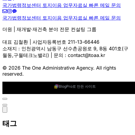
국가법령정보센터
토지이음
업무자료실
빠른 메일 문의
국가법령정보센터
토지이음
업무자료실
빠른 메일 문의
더원 | 재개발·재건축 분야 전문 컨설팅 그룹
대표 김철환 | 사업자등록번호 211-13-66446
소재지 : 인천광역시 남동구 선수촌공원로 9, B동 401호(구
월동,구월테크노밸리) | 문의 : contact@toaa.kr
© 2026 The One Administrative Agency. All rights
reserved.
BlogPro로 만든 사이트
태그