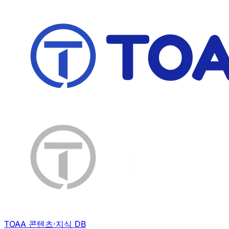
TOAA 콘텐츠·지식 DB