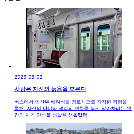
2026-08-02
사람은 자신의 늙음을 모른다
버스에서 임산부 배려석을 경로석으로 착각한 경험을
통해, 자신의 나이와 생각의 변화를 늦게 알아차리는 인
간의 자기 인식을 성찰한 생활칼럼.