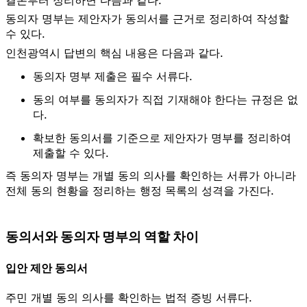
동의자 명부는 제안자가 동의서를 근거로 정리하여 작성
할
수 있다.
인천광역시 답변의 핵심 내용은 다음과 같다.
동의자 명부 제출은 필수 서류다.
동의 여부를 동의자가 직접 기재해야 한다는 규정은 없
다.
확보한 동의서를 기준으로 제안자가 명부를 정리하여 
제출할 수 있다.
즉 동의자 명부는 개별 동의 의사를 확인하는 서류가 아니라
전체 동의 현황을 정리하는 행정 목록의 성격
을 가진다.
동의서와 동의자 명부의 역할 차이
입안 제안 동의서
주민 개별 동의 의사를 확인하는 법적 증빙 서류다.