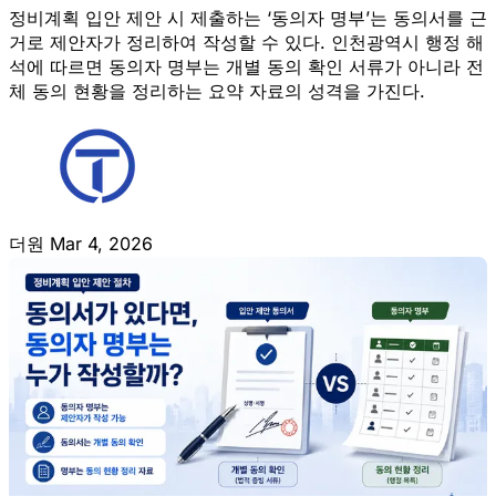
정비계획 입안 제안 시 제출하는 ‘동의자 명부’는 동의서를 근
거로 제안자가 정리하여 작성할 수 있다. 인천광역시 행정 해
석에 따르면 동의자 명부는 개별 동의 확인 서류가 아니라 전
체 동의 현황을 정리하는 요약 자료의 성격을 가진다.
더원
Mar 4, 2026