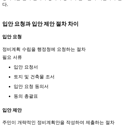
다.
입안 요청과 입안 제안 절차 차이
입안 요청
정비계획 수립을 행정청에 요청하는 절차
필요 서류
입안 요청서
토지 및 건축물 조서
입안 요청 동의서
동의 총괄표
입안 제안
주민이 개략적인 정비계획안을 작성하여 제출하는 절차