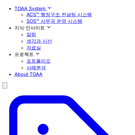
TOAA System
ACS™ 행정구조 컨설팅 시스템
SOS™ 사무국 운영 시스템
지식·인사이트
칼럼
생각과 시선
자료실
프로젝트
포트폴리오
사례분석
About TOAA