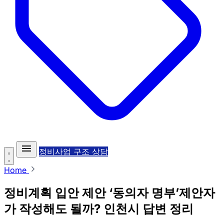
정비사업 구조 상담
Home
정비계획 입안 제안 ‘동의자 명부’제안자
가 작성해도 될까? 인천시 답변 정리