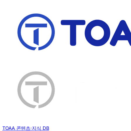
TOAA 콘텐츠·지식 DB