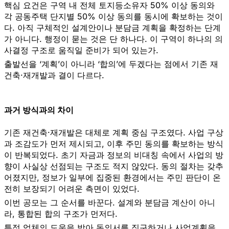
핵심 요건은 구역 내 전체 토지등소유자 50% 이상 동의와
각 공동주택 단지별 50% 이상 동의를 동시에 확보하는 것이
다. 아직 구체적인 설계안이나 분담금 계획을 확정하는 단계
가 아니다. 행정이 묻는 것은 단 하나다. 이 구역이 하나의 의
사결정 구조로 움직일 준비가 되어 있는가.
출발선을 ‘계획’이 아니라 ‘합의’에 두겠다는 점에서 기존 재
건축·재개발과 결이 다르다.
과거 방식과의 차이
기존 재건축·재개발은 대체로 계획 중심 구조였다. 사업 구상
과 조감도가 먼저 제시되고, 이후 주민 동의를 확보하는 방식
이 반복되었다. 초기 자금과 정보의 비대칭 속에서 사업의 방
향이 사실상 선점되는 구조도 적지 않았다. 동의 절차는 갖추
어졌지만, 정보가 일부에 집중된 환경에서는 주민 판단이 온
전히 보장되기 어려운 측면이 있었다.
이번 공모는 그 순서를 바꾼다. 설계와 분담금 계산이 아니
라, 통합된 합의 구조가 먼저다.
특정 업체의 도움을 받아 동의서를 징구하거나 사업계획을