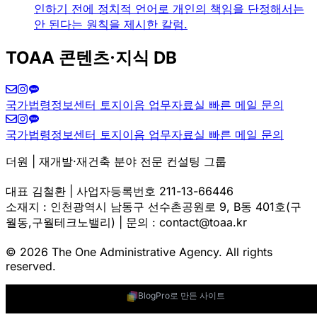
인하기 전에 정치적 언어로 개인의 책임을 단정해서는
안 된다는 원칙을 제시한 칼럼.
TOAA 콘텐츠·지식 DB
국가법령정보센터
토지이음
업무자료실
빠른 메일 문의
국가법령정보센터
토지이음
업무자료실
빠른 메일 문의
더원 | 재개발·재건축 분야 전문 컨설팅 그룹
대표 김철환 | 사업자등록번호 211-13-66446
소재지 : 인천광역시 남동구 선수촌공원로 9, B동 401호(구
월동,구월테크노밸리) | 문의 : contact@toaa.kr
© 2026 The One Administrative Agency. All rights
reserved.
BlogPro로 만든 사이트