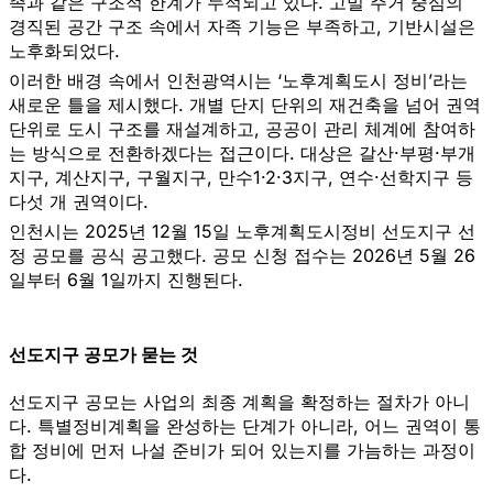
족과 같은 구조적 한계가 누적되고 있다. 고밀 주거 중심의
경직된 공간 구조 속에서 자족 기능은 부족하고, 기반시설은
노후화되었다.
이러한 배경 속에서 인천광역시는 ‘노후계획도시 정비’라는
새로운 틀을 제시했다. 개별 단지 단위의 재건축을 넘어 권역
단위로 도시 구조를 재설계하고, 공공이 관리 체계에 참여하
는 방식으로 전환하겠다는 접근이다. 대상은 갈산·부평·부개
지구, 계산지구, 구월지구, 만수1·2·3지구, 연수·선학지구 등
다섯 개 권역이다.
인천시는 2025년 12월 15일 노후계획도시정비 선도지구 선
정 공모를 공식 공고했다. 공모 신청 접수는 2026년 5월 26
일부터 6월 1일까지 진행된다.
선도지구 공모가 묻는 것
선도지구 공모는 사업의 최종 계획을 확정하는 절차가 아니
다. 특별정비계획을 완성하는 단계가 아니라, 어느 권역이 통
합 정비에 먼저 나설 준비가 되어 있는지를 가늠하는 과정이
다.