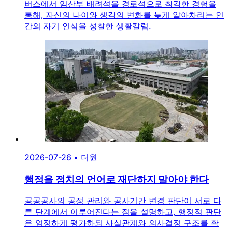
버스에서 임산부 배려석을 경로석으로 착각한 경험을
통해, 자신의 나이와 생각의 변화를 늦게 알아차리는 인
간의 자기 인식을 성찰한 생활칼럼.
2026-07-26
•
더원
행정을 정치의 언어로 재단하지 말아야 한다
공공공사의 공정 관리와 공사기간 변경 판단이 서로 다
른 단계에서 이루어진다는 점을 설명하고, 행정적 판단
은 엄정하게 평가하되 사실관계와 의사결정 구조를 확