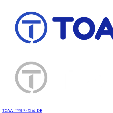
TOAA 콘텐츠·지식 DB