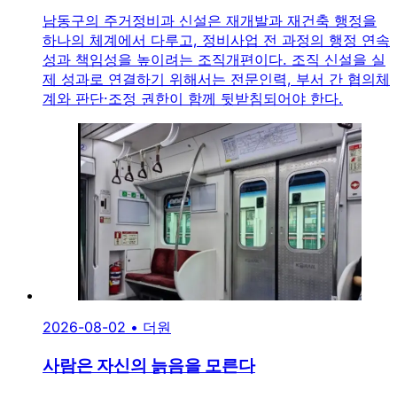
남동구의 주거정비과 신설은 재개발과 재건축 행정을
하나의 체계에서 다루고, 정비사업 전 과정의 행정 연속
성과 책임성을 높이려는 조직개편이다. 조직 신설을 실
제 성과로 연결하기 위해서는 전문인력, 부서 간 협의체
계와 판단·조정 권한이 함께 뒷받침되어야 한다.
2026-08-02
•
더원
사람은 자신의 늙음을 모른다