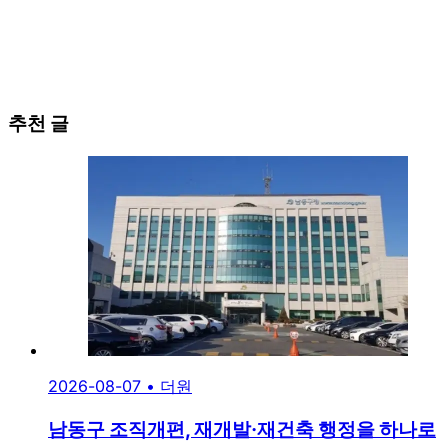
추천 글
2026-08-07
•
더원
남동구 조직개편, 재개발·재건축 행정을 하나로