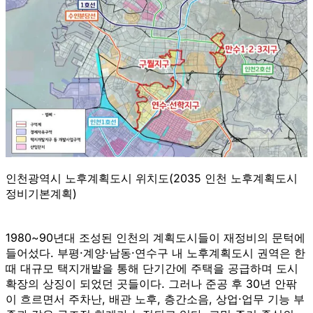
인천광역시 노후계획도시 위치도(2035 인천 노후계획도시
정비기본계획)
1980~90년대 조성된 인천의 계획도시들이 재정비의 문턱에
들어섰다. 부평·계양·남동·연수구 내 노후계획도시 권역은 한
때 대규모 택지개발을 통해 단기간에 주택을 공급하며 도시
확장의 상징이 되었던 곳들이다. 그러나 준공 후 30년 안팎
이 흐르면서 주차난, 배관 노후, 층간소음, 상업·업무 기능 부