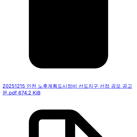
20251215 인천 노후계획도시정비 선도지구 선정 공모 공고
문.pdf
674.2 KiB