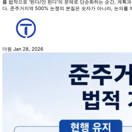
를 법적으로 ‘된다/안 된다’의 문제로 단순화하는 순간, 계획
다. 준주거지역 500% 논쟁의 본질은 숫자가 아니라, 논의를
더원
Jan 28, 2026