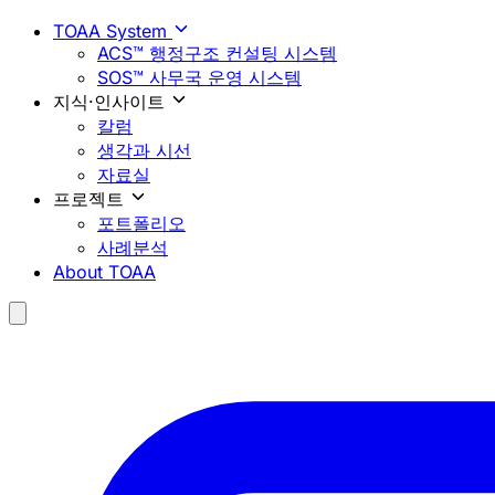
TOAA System
ACS™ 행정구조 컨설팅 시스템
SOS™ 사무국 운영 시스템
지식·인사이트
칼럼
생각과 시선
자료실
프로젝트
포트폴리오
사례분석
About TOAA