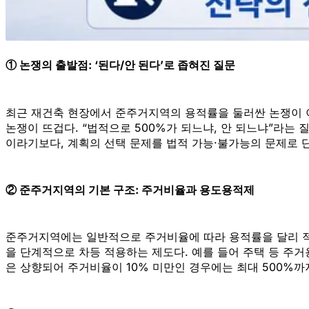
① 논쟁의 출발점: ‘된다/안 된다’로 좁혀진 질문
최근 재건축 현장에서 준주거지역의 용적률을 둘러싼 논쟁이 
논쟁이 뜨겁다. “법적으로 500%가 되느냐, 안 되느냐”라는
이라기보다, 계획의 선택 문제를 법적 가능·불가능의 문제로 
② 준주거지역의 기본 구조: 주거비율과 용도용적제
준주거지역에는 일반적으로
주거비율에 따라 용적률을 달리 
을 단계적으로 차등 적용하는 제도다. 예를 들어 주택 등 주
은 상향되어 주거비율이 10% 미만인 경우에는 최대 500%까