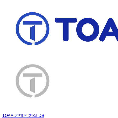
TOAA 콘텐츠·지식 DB