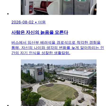
2026-08-02
•
더원
사람은 자신의 늙음을 모른다
버스에서 임산부 배려석을 경로석으로 착각한 경험을
통해, 자신의 나이와 생각의 변화를 늦게 알아차리는 인
간의 자기 인식을 성찰한 생활칼럼.