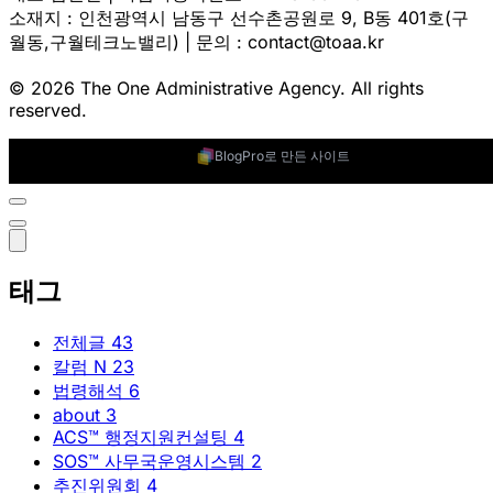
소재지 : 인천광역시 남동구 선수촌공원로 9, B동 401호(구
월동,구월테크노밸리) | 문의 : contact@toaa.kr
© 2026 The One Administrative Agency. All rights
reserved.
BlogPro로 만든 사이트
태그
전체글
43
칼럼
N
23
법령해석
6
about
3
ACS™ 행정지원컨설팅
4
SOS™ 사무국운영시스템
2
추진위원회
4