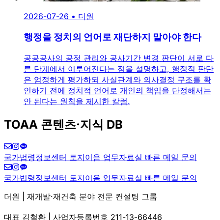
2026-07-26
•
더원
행정을 정치의 언어로 재단하지 말아야 한다
공공공사의 공정 관리와 공사기간 변경 판단이 서로 다
른 단계에서 이루어진다는 점을 설명하고, 행정적 판단
은 엄정하게 평가하되 사실관계와 의사결정 구조를 확
인하기 전에 정치적 언어로 개인의 책임을 단정해서는
안 된다는 원칙을 제시한 칼럼.
TOAA 콘텐츠·지식 DB
국가법령정보센터
토지이음
업무자료실
빠른 메일 문의
국가법령정보센터
토지이음
업무자료실
빠른 메일 문의
더원 | 재개발·재건축 분야 전문 컨설팅 그룹
대표 김철환 | 사업자등록번호 211-13-66446