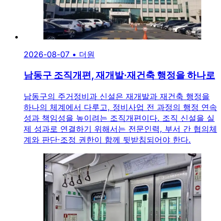
2026-08-07
•
더원
남동구 조직개편, 재개발·재건축 행정을 하나로
남동구의 주거정비과 신설은 재개발과 재건축 행정을
하나의 체계에서 다루고, 정비사업 전 과정의 행정 연속
성과 책임성을 높이려는 조직개편이다. 조직 신설을 실
제 성과로 연결하기 위해서는 전문인력, 부서 간 협의체
계와 판단·조정 권한이 함께 뒷받침되어야 한다.